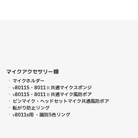
マイクアクセサリー類
マイクホルダー
ν8011S・8011Ⅱ共通マイクスポンジ
ν8011S・8011Ⅱ共通マイク風防ボア
ピンマイク・ヘッドセットマイク共通風防ボア
転がり防止リング
ν8011s用 ・識別5色リング