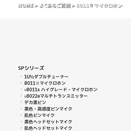
HOME
>
よくあるご質問
>
8011Ⅱマイクロホン
SPシリーズ
1U½ダブルチューナー
8011Ⅱマイクロホン
ν8011s ハイグレード・マイクロホン
ν8022eマルチトランスミッター
デカ黒ピン
黒色・高感度ピンマイク
肌色ピンマイク
黒色ヘッドセットマイク
肌色ヘッドセットマイク