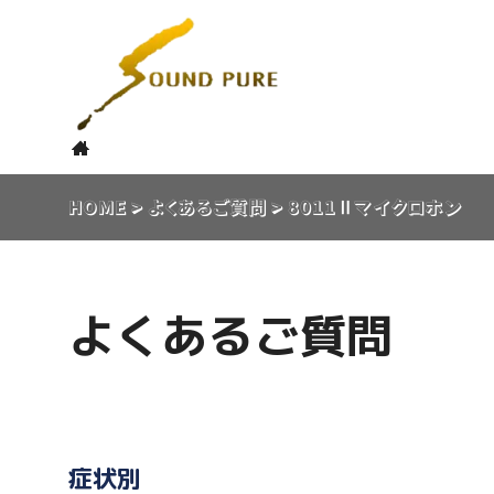
HOME
>
よくあるご質問
>
8011Ⅱマイクロホン
よくあるご質問
症状別