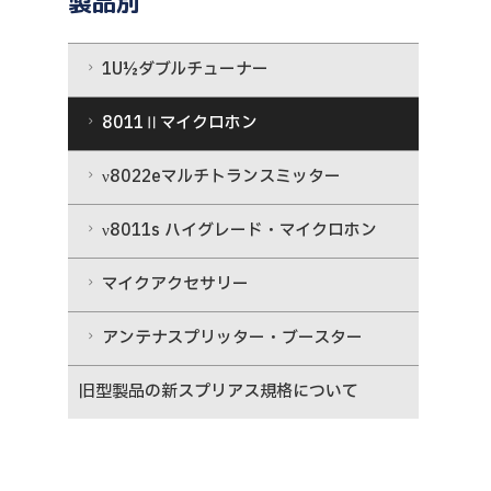
製品別
1U½ダブルチューナー
8011Ⅱマイクロホン
ν8022eマルチトランスミッター
ν8011s ハイグレード・マイクロホン
マイクアクセサリー
アンテナスプリッター・ブースター
旧型製品の新スプリアス規格について